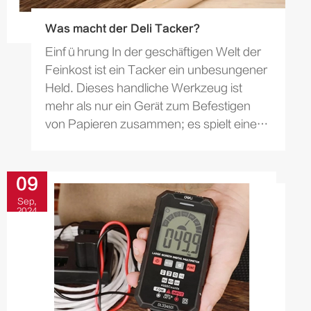
Was macht der Deli Tacker?
Einführung In der geschäftigen Welt der
Feinkost ist ein Tacker ein unbesungener
Held. Dieses handliche Werkzeug ist
mehr als nur ein Gerät zum Befestigen
von Papieren zusammen; es spielt eine
entscheidende Rolle bei der Sicherste
llung der glatten...
09
Sep,
2024