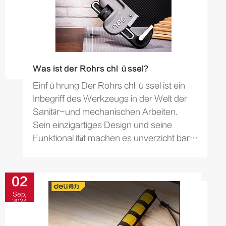
Was ist der Rohrs chl üssel?
Einführung Der Rohrs chl üssel ist ein
Inbegriff des Werkzeugs in der Welt der
Sanitär-und mechanischen Arbeiten.
Sein einzigartiges Design und seine
Funktional ität machen es unverzicht bar
für das Greifen und Drehen von Rohren
und Formstücken...
02
Sep,
2024