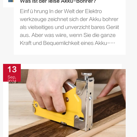
Was ist der leise Akku-Bohrer?
Einführung In der Welt der Elektro
werkzeuge zeichnet sich der Akku bohrer
als vielseitiges und unverzicht bares Gerät
aus. Aber was wäre, wenn Sie die ganze
Kraft und Bequemlichkeit eines Akku-
Bohrers ohne die...
13
Sep,
2024