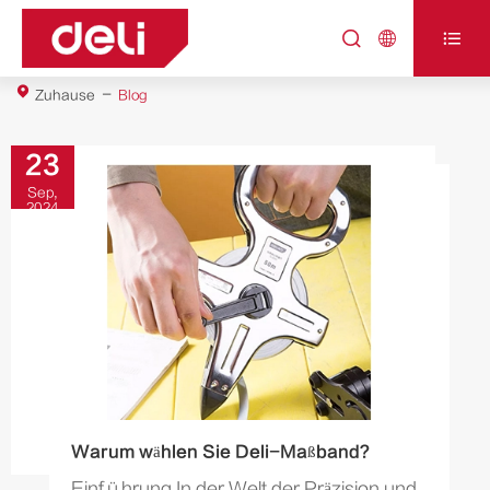



Zuhause
Blog
23
Sep,
2024
Warum wählen Sie Deli-Maßband?
Einführung In der Welt der Präzision und