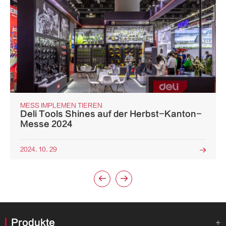
MESS IMPLEMEN TIEREN
Deli Tools Shines auf der Herbst-Kanton-
Messe 2024
2024. 10. 29



Produkte
