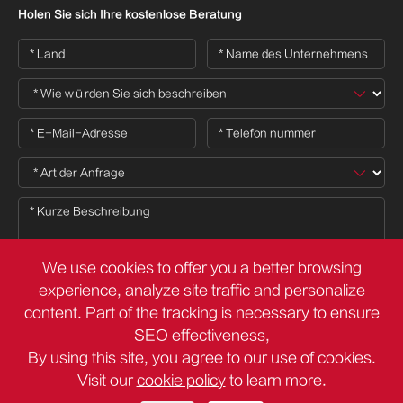
Holen Sie sich Ihre kostenlose Beratung
We use cookies to offer you a better browsing
experience, analyze site traffic and personalize
content. Part of the tracking is necessary to ensure

SEO effectiveness,
By using this site, you agree to our use of cookies.
Visit our
cookie policy
to learn more.
Urheberrecht ©
Deli Group Co.,Ltd.
Alle Rechte vorbehalten.