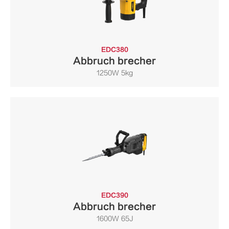
EDC380
Abbruch brecher
1250W 5kg
EDC390
Abbruch brecher
1600W 65J