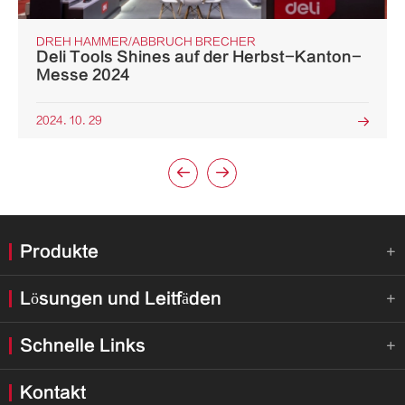
DREH HAMMER/ABBRUCH BRECHER
Deli Tools Shines auf der Herbst-Kanton-
Messe 2024
2024. 10. 29



Produkte

Lösungen und Leitfäden

Schnelle Links

Kontakt