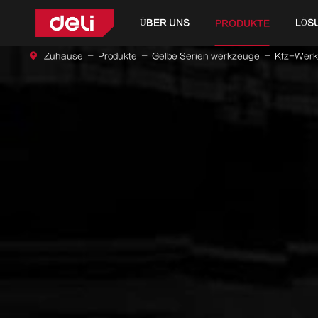
ÜBER UNS
LÖS
PRODUKTE
Zuhause
Produkte
Gelbe Serien werkzeuge
Kfz-Wer