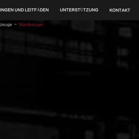
UNGEN UND LEITFÄDEN
UNTERSTÜTZUNG
KONTAKT
kzeuge
Staubsauger