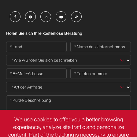





Holen Sie sich Ihre kostenlose Beratung
We use cookies to offer you a better browsing
experience, analyze site traffic and personalize
content. Part of the tracking is necessary to ensure