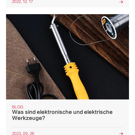
2022. 12. 17

BLOG
Was sind elektronische und elektrische
Werkzeuge?
2023. 09. 26
