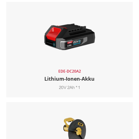
EDE-DC20A2
Lithium-Ionen-Akku
20V 2Ah * 1