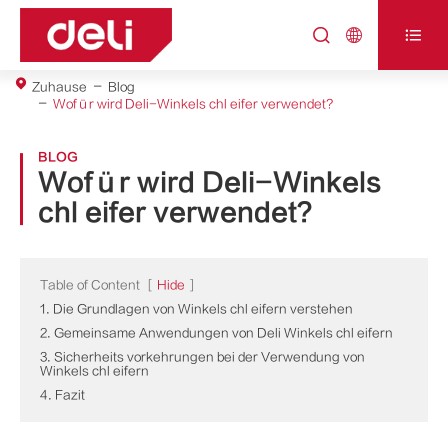



Zuhause
Blog
Wofür wird Deli-Winkels chl eifer verwendet?
BLOG
Wofür wird Deli-Winkels
chl eifer verwendet?
Table of Content
[
Hide
]
1. Die Grundlagen von Winkels chl eifern verstehen
2. Gemeinsame Anwendungen von Deli Winkels chl eifern
3. Sicherheits vorkehrungen bei der Verwendung von
Winkels chl eifern
4. Fazit