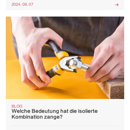
2024. 08. 07

BLOG
Welche Bedeutung hat die isolierte
Kombination zange?