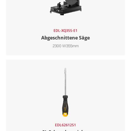
EDL-XQ355-E1
Abgeschnittene Säge
2300 W355mm
EDL6261251