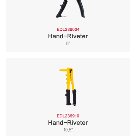
EDL236004
Hand-Riveter
8"
EDL236910
Hand-Riveter
10,5"