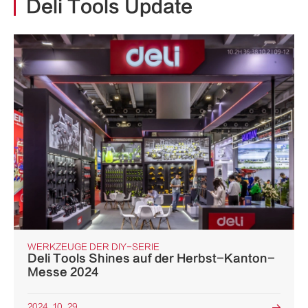
Deli Tools Update
WERKZEUGE DER DIY-SERIE
Deli Tools Shines auf der Herbst-Kanton-
Messe 2024
2024. 10. 29
