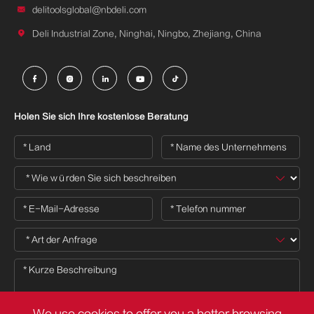

delitoolsglobal@nbdeli.com

Deli Industrial Zone, Ninghai, Ningbo, Zhejiang, China





Holen Sie sich Ihre kostenlose Beratung