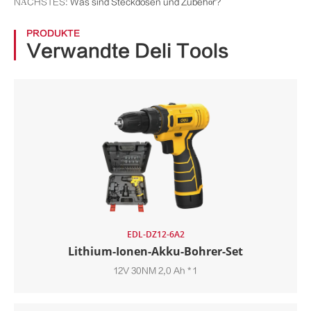
NÄCHSTES:
Was sind Steckdosen und Zubehör?
PRODUKTE
Verwandte Deli Tools
EDL-DZ12-6A2
Lithium-Ionen-Akku-Bohrer-Set
12V 30NM 2,0 Ah * 1