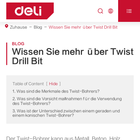



Zuhause
Blog
Wissen Sie mehr über Twist Drill Bit
BLOG
Wissen Sie mehr über Twist
Drill Bit
Table of Content
[
Hide
]
1. Was sind die Merkmale des Twist-Bohrers?
2. Was sind die Vorsicht maßnahmen für die Verwendung
des Twist-Bohrers?
3. Was ist der Unterschied zwischen einem geraden und
einem konischen Twist-Bohrer?
Der Twist-Bohrer kann aus Metall, Beton, Holz,