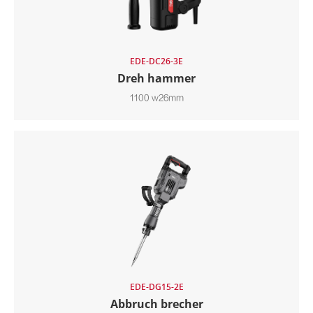
EDE-DC26-3E
Dreh hammer
1100 w26mm
EDE-DG15-2E
Abbruch brecher