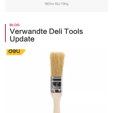
1800w 65J 15Kg
BLOG
Verwandte Deli Tools
Update