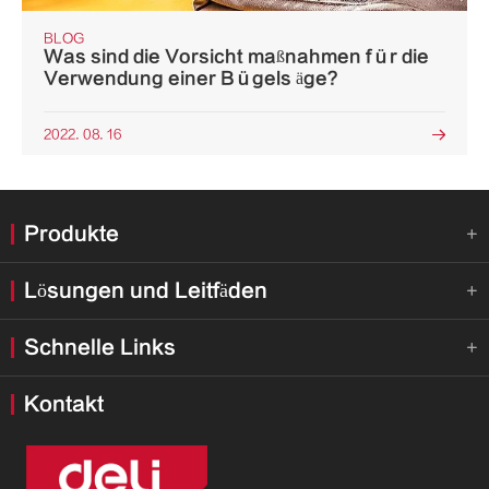
BLOG
Was sind die Vorsicht maßnahmen für die
Verwendung einer Bügels äge?
2022. 08. 16

Produkte

Lösungen und Leitfäden

Schnelle Links

Kontakt