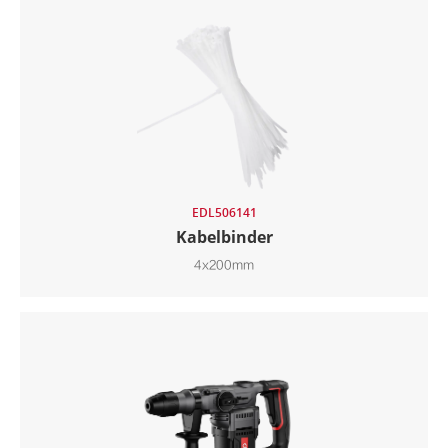
EDL506141
Kabelbinder
4x200mm