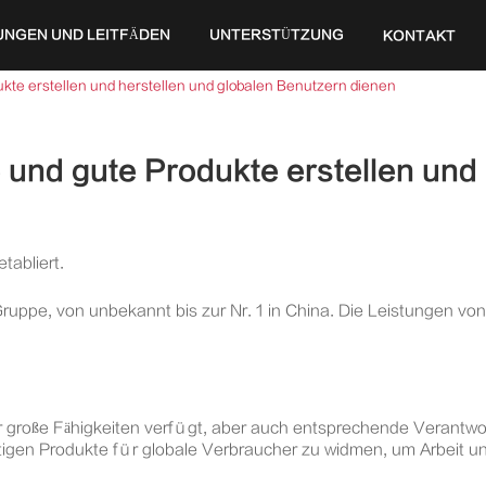
UNGEN UND LEITFÄDEN
UNTERSTÜTZUNG
KONTAKT
ukte erstellen und herstellen und globalen Benutzern dienen
 und gute Produkte erstellen und 
tabliert.
 Gruppe, von unbekannt bis zur Nr. 1 in China. Die Leistungen v
er große Fähigkeiten verfügt, aber auch entsprechende Verantwo
tigen Produkte für globale Verbraucher zu widmen, um Arbeit und