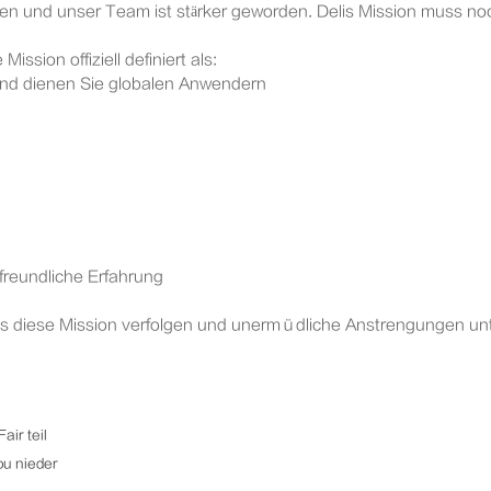
rden und unser Team ist stärker geworden. Delis Mission muss no
ssion offiziell definiert als:
 und dienen Sie globalen Anwendern
 freundliche Erfahrung
ools diese Mission verfolgen und unermüdliche Anstrengungen un
air teil
hou nieder