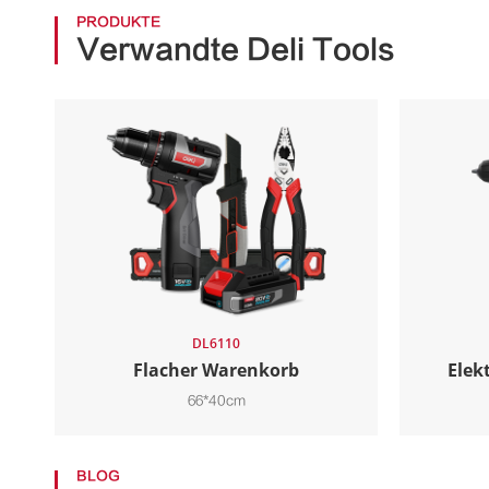
PRODUKTE
Verwandte Deli Tools
DL6110
Flacher Warenkorb
Elek
66*40cm
BLOG