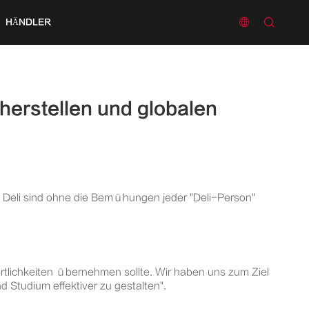


HÄNDLER
herstellen und globalen
on Deli sind ohne die Bemühungen jeder "Deli-Person"
rtlichkeiten übernehmen sollte. Wir haben uns zum Ziel
 Studium effektiver zu gestalten".