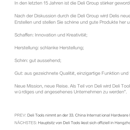
In den letzten 15 Jahren ist die Deli Group stärker gewo
Nach der Diskussion durch die Deli Group wird Delis neue Mi
Erstellen und stellen Sie schöne und gute Produkte her
Schaffen: Innovation und Kreativität;
Herstellung: schlanke Herstellung;
Schön: gut aussehend;
Gut: aus gezeichnete Qualität, einzigartige Funktion und
Neue Mission, neue Reise. Als Teil von Deli wird Deli T
würdiges und angesehenes Unternehmen zu werden".
PREV:
Deli Tools nimmt an der 33. China Internat ional Hardware F
NÄCHSTES:
Hauptsitz von Deli Tools lässt sich offiziell in Hangz