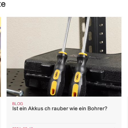
te
BLOG
Ist ein Akkus ch rauber wie ein Bohrer?